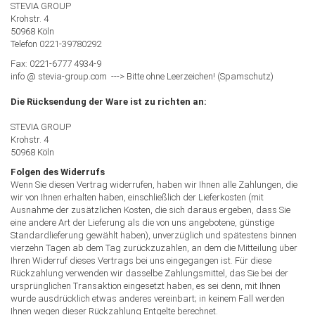
STEVIA GROUP
Krohstr. 4
50968 Köln
Telefon 0221-39780292
Fax: 0221-6777 4934-9
info @ stevia-group.com ---> Bitte ohne Leerzeichen! (Spamschutz)
Die Rücksendung der Ware ist zu richten an:
STEVIA GROUP
Krohstr. 4
50968 Köln
Folgen des Widerrufs
Wenn Sie diesen Vertrag widerrufen, haben wir Ihnen alle Zahlungen, die
wir von Ihnen erhalten haben, einschließlich der Lieferkosten (mit
Ausnahme der zusätzlichen Kosten, die sich daraus ergeben, dass Sie
eine andere Art der Lieferung als die von uns angebotene, günstige
Standardlieferung gewählt haben), unverzüglich und spätestens binnen
vierzehn Tagen ab dem Tag zurückzuzahlen, an dem die Mitteilung über
Ihren Widerruf dieses Vertrags bei uns eingegangen ist. Für diese
Rückzahlung verwenden wir dasselbe Zahlungsmittel, das Sie bei der
ursprünglichen Transaktion eingesetzt haben, es sei denn, mit Ihnen
wurde ausdrücklich etwas anderes vereinbart; in keinem Fall werden
Ihnen wegen dieser Rückzahlung Entgelte berechnet.