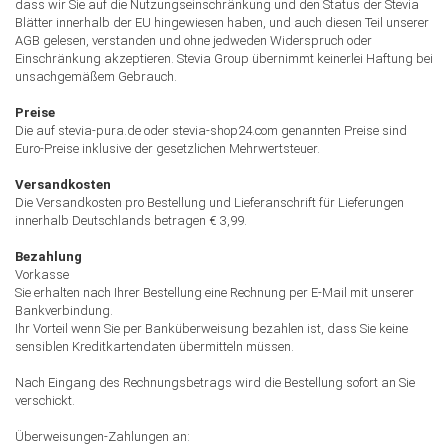
dass wir Sie auf die Nutzungseinschränkung und den Status der Stevia
Blätter innerhalb der EU hingewiesen haben, und auch diesen Teil unserer
AGB gelesen, verstanden und ohne jedweden Widerspruch oder
Einschränkung akzeptieren. Stevia Group übernimmt keinerlei Haftung bei
unsachgemäßem Gebrauch.
Preise
Die auf stevia-pura.de oder stevia-shop24.com genannten Preise sind
Euro-Preise inklusive der gesetzlichen Mehrwertsteuer.
Versandkosten
Die Versandkosten pro Bestellung und Lieferanschrift für Lieferungen
innerhalb Deutschlands betragen € 3,99.
Bezahlung
Vorkasse
Sie erhalten nach Ihrer Bestellung eine Rechnung per E-Mail mit unserer
Bankverbindung.
Ihr Vorteil wenn Sie per Banküberweisung bezahlen ist, dass Sie keine
sensiblen Kreditkartendaten übermitteln müssen.
Nach Eingang des Rechnungsbetrags wird die Bestellung sofort an Sie
verschickt.
Überweisungen-Zahlungen an: