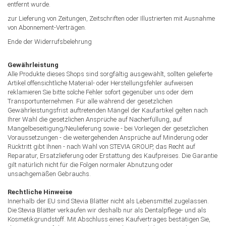
entfernt wurde.
zur Lieferung von Zeitungen, Zeitschriften oder Illustrierten mit Ausnahme
von Abonnement-Verträgen.
Ende der Widerrufsbelehrung
Gewährleistung
Alle Produkte dieses Shops sind sorgfältig ausgewählt, sollten gelieferte
Artikel offensichtliche Material- oder Herstellungsfehler aufweisen
reklamieren Sie bitte solche Fehler sofort gegenüber uns oder dem
Transportunternehmen. Für alle während der gesetzlichen
Gewährleistungsfrist auftretenden Mängel der Kaufartikel gelten nach
Ihrer Wahl die gesetzlichen Ansprüche auf Nacherfüllung, auf
Mangelbeseitigung/Neulieferung sowie - bei Vorliegen der gesetzlichen
Voraussetzungen - die weitergehenden Ansprüche auf Minderung oder
Rücktritt gibt Ihnen - nach Wahl von STEVIA GROUP, das Recht auf
Reparatur, Ersatzlieferung oder Erstattung des Kaufpreises. Die Garantie
gilt natürlich nicht für die Folgen normaler Abnutzung oder
unsachgemäßen Gebrauchs.
Rechtliche Hinweise
Innerhalb der EU sind Stevia Blätter nicht als Lebensmittel zugelassen.
Die Stevia Blätter verkaufen wir deshalb nur als Dentalpflege- und als
Kosmetikgrundstoff. Mit Abschluss eines Kaufvertrages bestätigen Sie,