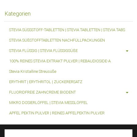
Kategorien
STEVIA SÜSSSTOFF-TABLETTEN | STEVIA TABLETTEN | STEVIA TABS
STEVIA SÜßSTOFFTABLETTEN NACHFÜLLPACKUNGEN
STEVIA FLÜSSIG | STEVIA FLÜSSIGSÜßE
100% REINES STEVIA EXTRAKT PULVER | REBAUDIOSIDE-A
Stevia Kristalline Streusüße
ERYTHRIT | ERYTHRITOL | ZUCKERERSATZ
FLUORIDFREIE ZAHNCREME BIODENT
MIKRO DOSIERLÖFFEL | STEVIA MESSLÖFFEL
APFEL PEKTIN PULVER | REINES APFELPEKTIN PULVER