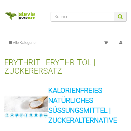
Alle Kategorien
ERYTHRIT | ERYTHRITOL |
ZUCKERERSATZ
KALORIENFREIES
NATÜRLICHES
SÜSSUNGSMITTEL |
ZUCKERALTERNATIVE