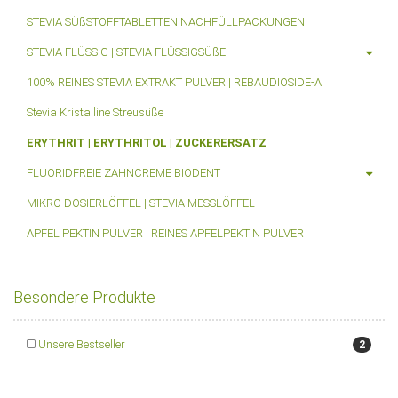
STEVIA SÜßSTOFFTABLETTEN NACHFÜLLPACKUNGEN
STEVIA FLÜSSIG | STEVIA FLÜSSIGSÜßE
100% REINES STEVIA EXTRAKT PULVER | REBAUDIOSIDE-A
Stevia Kristalline Streusüße
ERYTHRIT | ERYTHRITOL | ZUCKERERSATZ
FLUORIDFREIE ZAHNCREME BIODENT
MIKRO DOSIERLÖFFEL | STEVIA MESSLÖFFEL
APFEL PEKTIN PULVER | REINES APFELPEKTIN PULVER
Besondere Produkte
Unsere Bestseller
2