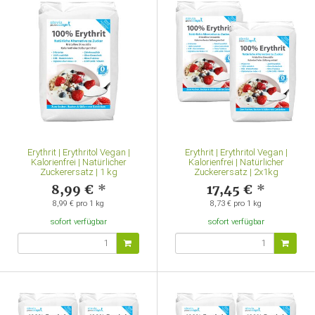
Erythrit | Erythritol Vegan |
Erythrit | Erythritol Vegan |
Kalorienfrei | Natürlicher
Kalorienfrei | Natürlicher
Zuckerersatz | 1 kg
Zuckerersatz | 2x1kg
8,99 €
*
17,45 €
*
8,99 € pro 1 kg
8,73 € pro 1 kg
sofort verfügbar
sofort verfügbar