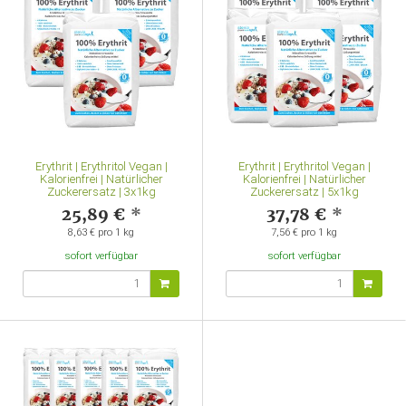
Erythrit | Erythritol Vegan |
Erythrit | Erythritol Vegan |
Kalorienfrei | Natürlicher
Kalorienfrei | Natürlicher
Zuckerersatz | 3x1kg
Zuckerersatz | 5x1kg
25,89 €
*
37,78 €
*
8,63 € pro 1 kg
7,56 € pro 1 kg
sofort verfügbar
sofort verfügbar