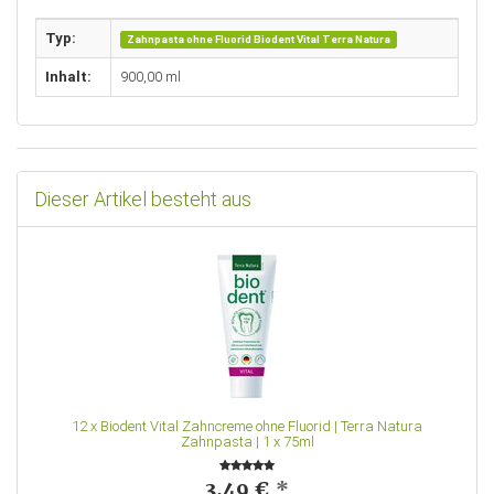
Typ:
Zahnpasta ohne Fluorid Biodent Vital Terra Natura
Inhalt:
900,00 ml
Dieser Artikel besteht aus
12
x
Biodent Vital Zahncreme ohne Fluorid | Terra Natura
Zahnpasta | 1 x 75ml
3,49 €
*