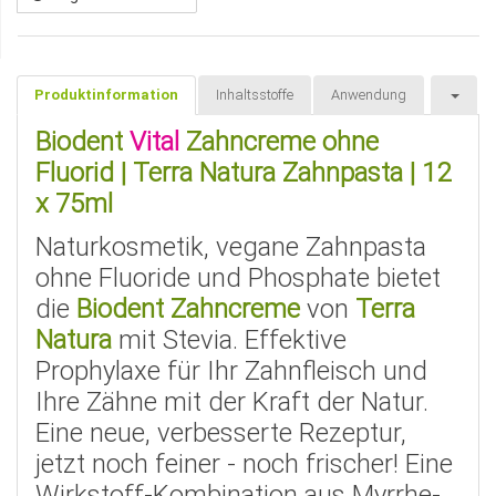
Produktinformation
Inhaltsstoffe
Anwendung
Biodent
Vital
Zahncreme
ohne
Fluorid
| Terra Natura Zahnpasta | 12
x 75ml
Naturkosmetik, vegane Zahnpasta
ohne Fluoride und Phosphate bietet
die
Biodent Zahncreme
von
Terra
Natura
mit Stevia. Effektive
Prophylaxe für Ihr Zahnfleisch und
Ihre Zähne mit der Kraft der Natur.
Eine neue, verbesserte Rezeptur,
jetzt noch feiner - noch frischer! Eine
Wirkstoff-Kombination aus Myrrhe-,