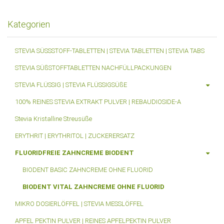
Kategorien
STEVIA SÜSSSTOFF-TABLETTEN | STEVIA TABLETTEN | STEVIA TABS
STEVIA SÜßSTOFFTABLETTEN NACHFÜLLPACKUNGEN
STEVIA FLÜSSIG | STEVIA FLÜSSIGSÜßE
100% REINES STEVIA EXTRAKT PULVER | REBAUDIOSIDE-A
Stevia Kristalline Streusüße
ERYTHRIT | ERYTHRITOL | ZUCKERERSATZ
FLUORIDFREIE ZAHNCREME BIODENT
BIODENT BASIC ZAHNCREME OHNE FLUORID
BIODENT VITAL ZAHNCREME OHNE FLUORID
MIKRO DOSIERLÖFFEL | STEVIA MESSLÖFFEL
APFEL PEKTIN PULVER | REINES APFELPEKTIN PULVER