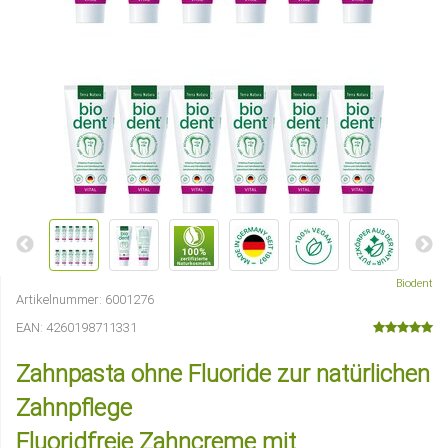
Biodent
Artikelnummer:
6001276
EAN:
4260198711331
Zahnpasta ohne Fluoride zur natürlichen
Zahnpflege
Fluoridfreie Zahncreme mit