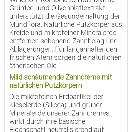
Grüntee- und Olivenblattextrakt
unterstützt die Gesunderhaltung der
Mundflora. Natürliche Putzkörper aus
Kreide und mikrofeiner Mineralerde
entfernen schonend Zahnbelag und
Ablagerungen. Für langanhaltenden
frischen Atem sorgen die natürlichen
ätherischen Öle.
Mild schäumende Zahncreme mit
natürlichen Putzkörpern
Die mikrofeinen Erdpartikel der
Kieselerde (Silicea) und gr
ü
ner
Mineralerde unserer Zahncremes
wirkt durch ihre basische
Eigenschaft neutralisierend auf