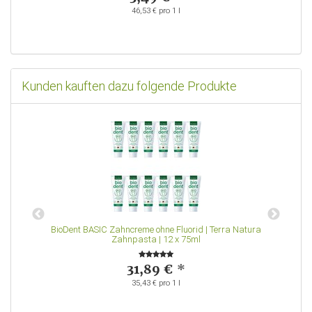
46,53 € pro 1 l
Kunden kauften dazu folgende Produkte
|
BioDent BASIC Zahncreme ohne Fluorid | Terra Natura
Zahnpasta | 12 x 75ml
31,89 €
*
35,43 € pro 1 l