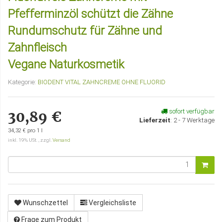
Pfefferminzöl schützt die Zähne
Rundumschutz für Zähne und
Zahnfleisch
Vegane Naturkosmetik
Kategorie:
BIODENT VITAL ZAHNCREME OHNE FLUORID
sofort verfügbar
30,89 €
Lieferzeit
:
2 - 7 Werktage
34,32 € pro 1 l
inkl. 19% USt. , zzgl.
Versand
Wunschzettel
Vergleichsliste
Frage zum Produkt