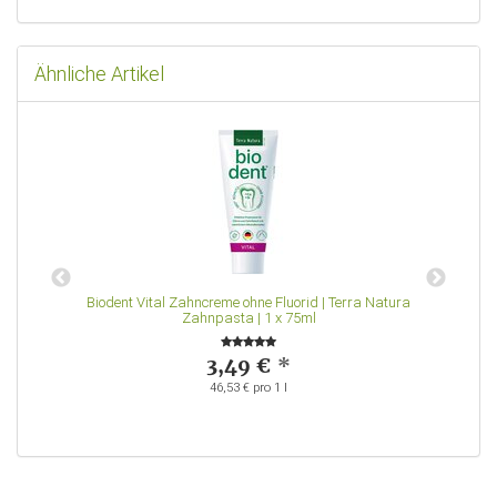
Ähnliche Artikel
Biodent Vital Zahncreme ohne Fluorid | Terra Natura
Zahnpasta | 1 x 75ml
3,49 €
*
46,53 € pro 1 l