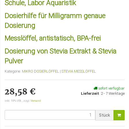
Schule, Labor Aquaristik
Dosierhilfe für Milligramm genaue
Dosierung
Messlöffel, antistatisch, BPA-frei
Dosierung von Stevia Extrakt & Stevia
Pulver
Kategorie:
MIKRO DOSIERLÖFFEL | STEVIA MESSLÖFFEL
sofort verfügbar
28,58 €
Lieferzeit
:
2 - 7 Werktage
inkl. 19% USt. , zzgl.
Versand
Stück