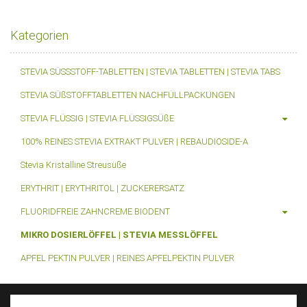
Kategorien
STEVIA SÜSSSTOFF-TABLETTEN | STEVIA TABLETTEN | STEVIA TABS
STEVIA SÜßSTOFFTABLETTEN NACHFÜLLPACKUNGEN
STEVIA FLÜSSIG | STEVIA FLÜSSIGSÜßE
100% REINES STEVIA EXTRAKT PULVER | REBAUDIOSIDE-A
Stevia Kristalline Streusüße
ERYTHRIT | ERYTHRITOL | ZUCKERERSATZ
FLUORIDFREIE ZAHNCREME BIODENT
MIKRO DOSIERLÖFFEL | STEVIA MESSLÖFFEL
APFEL PEKTIN PULVER | REINES APFELPEKTIN PULVER