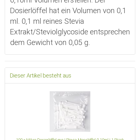
Dosierlöffel hat ein Volumen von 0,1
ml. 0,1 ml reines Stevia
Extrakt/Steviolglycoside entsprechen
dem Gewicht von 0,05 g.
Dieser Artikel besteht aus
100
x
Mikro Dosierlöffel mg | Stevia Messlöffel 0,10ml | 1 Stück