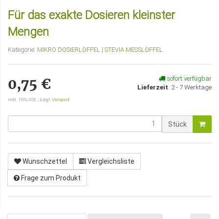
Für das exakte Dosieren kleinster
Mengen
Kategorie:
MIKRO DOSIERLÖFFEL | STEVIA MESSLÖFFEL
sofort verfügbar
0,75 €
Lieferzeit
:
2 - 7 Werktage
inkl. 19% USt. , zzgl.
Versand
Stück
Wunschzettel
Vergleichsliste
Frage zum Produkt