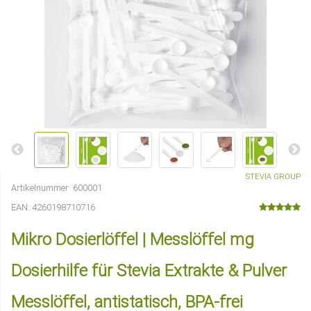
STEVIA GROUP
Artikelnummer:
600001
EAN:
4260198710716
Mikro Dosierlöffel | Messlöffel mg
Dosierhilfe für Stevia Extrakte & Pulver
Messlöffel, antistatisch, BPA-frei