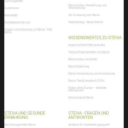
Zahlungsarten
Stevia Anbau, Herstellung und
Verarbeitung
Gutscheine
Die Zulassung von Stevia
Newsletter
Patentantrag - Stevia Reb M
Kontaktieren Sie uns
Fragen und Antworten zu Stevia - FAQ
Stevia
WISSENSWERTES ZU STEVIA
Augen auf beim Stevia kaufen
Positive Eigenschaften von Stevia
Stevia Anbau im Garten
Stevia Dosierung
Stevia Verwendung und Anwendung
Stevia: Test & Vergleich 2024
Süßen ohne Zucker – beliebte
Alternativen
Wie schmeckt Stevia
STEVIA UND GESUNDE
STEVIA - FRAGEN UND
ERNÄHRUNG
ANTWORTEN
Das Süßungsmittel Stevia
Ist Stevia für Diabetiker geeignet?