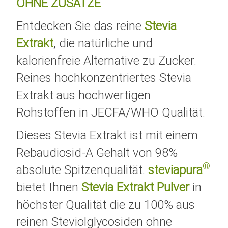
OHNE ZUSÄTZE
Entdecken Sie das reine
Stevia
Extrakt
, die natürliche und
kalorienfreie Alternative zu Zucker.
Reines hochkonzentriertes Stevia
Extrakt aus hochwertigen
Rohstoffen in JECFA/WHO Qualität.
Dieses Stevia Extrakt ist mit einem
Rebaudiosid-A Gehalt von 98%
®
absolute Spitzenqualität.
steviapura
bietet Ihnen
Stevia Extrakt Pulver
in
höchster Qualität die zu 100% aus
reinen Steviolglycosiden ohne