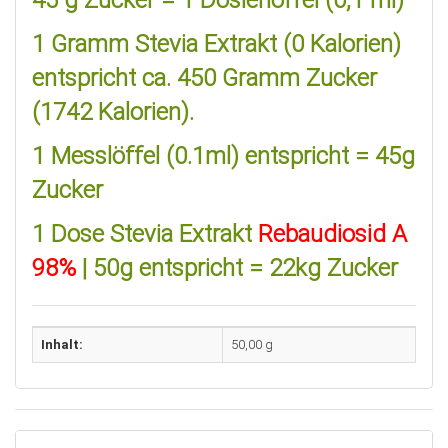
45 g Zucker = 1 Dosierlöffel (0,1 ml)
1 Gramm Stevia Extrakt (0 Kalorien)
entspricht ca. 450 Gramm Zucker
(1742 Kalorien).
1 Messlöffel (0.1ml) entspricht = 45g
Zucker
1 Dose Stevia Extrakt
Rebaudiosid A
98%
| 50g entspricht = 22kg Zucker
Inhalt:
50,00 g