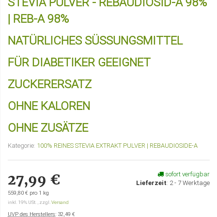
STEVIA PULVER - REBAUDIOSID-A 98%
| REB-A 98%
NATÜRLICHES SÜSSUNGSMITTEL
FÜR DIABETIKER GEEIGNET
ZUCKERERSATZ
OHNE KALOREN
OHNE ZUSÄTZE
Kategorie:
100% REINES STEVIA EXTRAKT PULVER | REBAUDIOSIDE-A
sofort verfügbar
27,99 €
Lieferzeit
:
2 - 7 Werktage
559,80 € pro 1 kg
inkl. 19% USt. , zzgl.
Versand
UVP des Herstellers
:
32,49 €