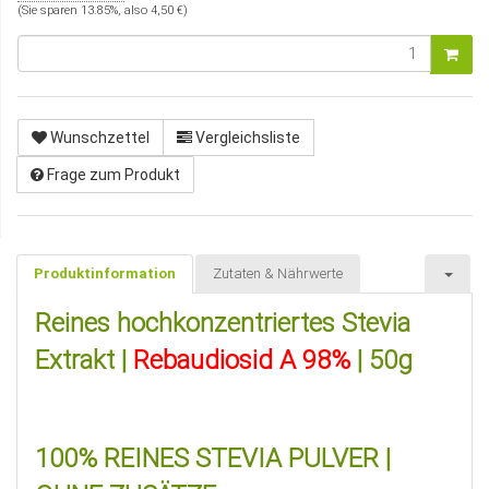
(Sie sparen
13.85%
, also
4,50 €
)
Wunschzettel
Vergleichsliste
Frage zum Produkt
Produktinformation
Zutaten & Nährwerte
Reines hochkonzentriertes Stevia
Extrakt |
Rebaudiosid A 98%
| 50g
100% REINES STEVIA PULVER |