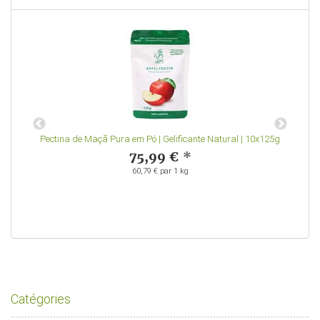
 |
Pectina de Maçã Pura em Pó | Gelificante Natural | 10x125g
75,99 €
*
60,79 € par 1 kg
Catégories