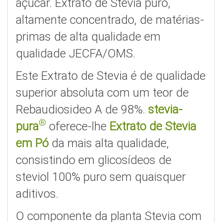
açúcar. Extrato de Stevia puro,
altamente concentrado, de matérias-
primas de alta qualidade em
qualidade JECFA/OMS.
Este Extrato de Stevia é de qualidade
superior absoluta com um teor de
Rebaudiosideo A de 98%.
stevia-
®
pura
oferece-lhe
Extrato de Stevia
em Pó
da mais alta qualidade,
consistindo em glicosídeos de
steviol 100% puro sem quaisquer
aditivos.
O componente da planta Stevia com