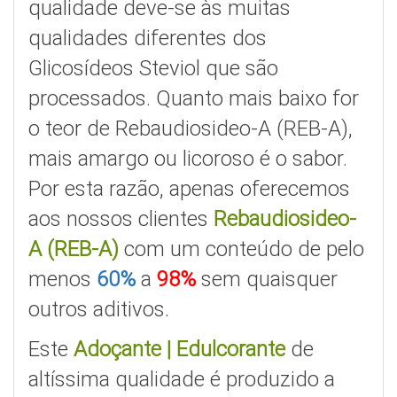
qualidade deve-se às muitas
qualidades diferentes dos
Glicosídeos Steviol que são
processados. Quanto mais baixo for
o teor de Rebaudiosideo-A (REB-A),
mais amargo ou licoroso é o sabor.
Por esta razão, apenas oferecemos
aos nossos clientes
Rebaudiosideo-
A (REB-A)
com um conteúdo de pelo
menos
60%
a
98%
sem quaisquer
outros aditivos.
Este
Adoçante | Edulcorante
de
altíssima qualidade é produzido a