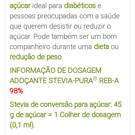
açúcar
ideal para
diabéticos
e
pessoas preocupadas com a saúde
que querem desistir ou reduzir o
açúcar. Pode também ser um bom
companheiro durante uma
dieta
ou
redução de peso
.
INFORMAÇÃO DE DOSAGEM
®
ADOÇANTE STEVIA-PURA
REB-A
98%
Stevia de conversão para açúcar: 45
g de açúcar = 1 Colher de dosagem
(0,1 ml).