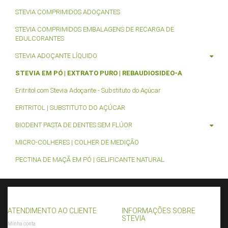
STEVIA COMPRIMIDOS ADOÇANTES
STEVIA COMPRIMIDOS EMBALAGENS DE RECARGA DE
EDULCORANTES
STEVIA ADOÇANTE LÍQUIDO
STEVIA EM PÓ | EXTRATO PURO | REBAUDIOSIDEO-A
Eritritol com Stevia Adoçante - Substituto do Açúcar
ERITRITOL | SUBSTITUTO DO AÇÚCAR
BIODENT PASTA DE DENTES SEM FLÚOR
MICRO-COLHERES | COLHER DE MEDIÇÃO
PECTINA DE MAÇÃ EM PÓ | GELIFICANTE NATURAL
ATENDIMENTO AO CLIENTE
INFORMAÇÕES SOBRE
STEVIA
Minha conta