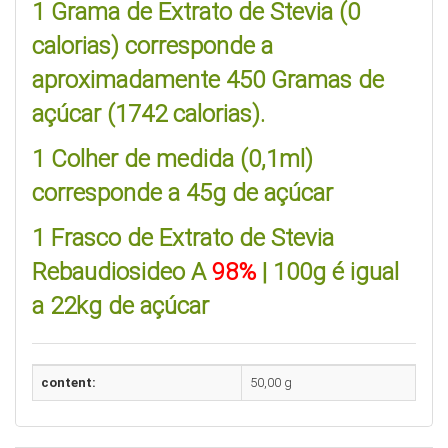
1 Grama de Extrato de Stevia (0
calorias) corresponde a
aproximadamente 450 Gramas de
açúcar (1742 calorias).
1 Colher de medida (0,1ml)
corresponde a 45g de açúcar
1
Frasco
de Extrato de Stevia
Rebaudiosideo A
98%
| 100g é igual
a 22kg de açúcar
content:
50,00 g