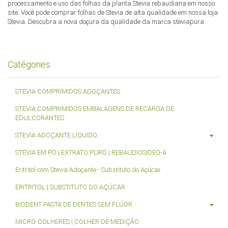
processamento e uso das folhas da planta Stevia rebaudiana em nosso
site. Você pode comprar folhas de Stevia de alta qualidade em nossa loja
Stevia. Descubra a nova doçura da qualidade da marca steviapura.
Catégories
STEVIA COMPRIMIDOS ADOÇANTES
STEVIA COMPRIMIDOS EMBALAGENS DE RECARGA DE
EDULCORANTES
STEVIA ADOÇANTE LÍQUIDO
STEVIA EM PÓ | EXTRATO PURO | REBAUDIOSIDEO-A
Eritritol com Stevia Adoçante - Substituto do Açúcar
ERITRITOL | SUBSTITUTO DO AÇÚCAR
BIODENT PASTA DE DENTES SEM FLÚOR
MICRO-COLHERES | COLHER DE MEDIÇÃO