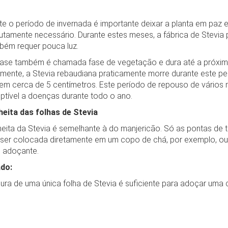
te o período de invernada é importante deixar a planta em paz
utamente necessário. Durante estes meses, a fábrica de Stevia 
bém requer pouca luz.
fase também é chamada fase de vegetação e dura até a próxim
lmente, a Stevia rebaudiana praticamente morre durante este pe
 em cerca de 5 centímetros. Este período de repouso de vários 
ptível a doenças durante todo o ano.
heita das folhas de Stevia
heita da Stevia é semelhante à do manjericão. Só as pontas de t
ser colocada diretamente em um copo de chá, por exemplo, ou s
 adoçante.
do:
ura de uma única folha de Stevia é suficiente para adoçar uma