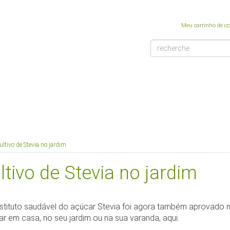
Meu carrinho de c
lshoplogo.png
ultivo de Stevia no jardim
ltivo de Stevia no jardim
stituto saudável do açúcar Stevia foi agora também aprovado n
ar em casa, no seu jardim ou na sua varanda, aqui.