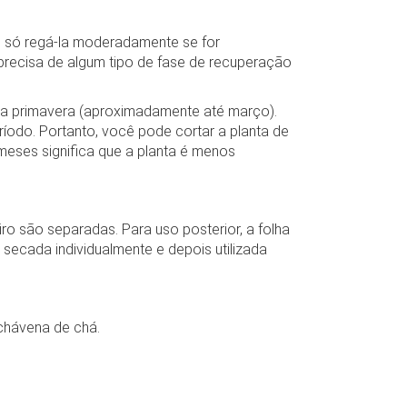
 e só regá-la moderadamente se for
precisa de algum tipo de fase de recuperação
a primavera (aproximadamente até março).
ríodo. Portanto, você pode cortar a planta de
meses significa que a planta é menos
iro são separadas. Para uso posterior, a folha
ecada individualmente e depois utilizada
 chávena de chá.