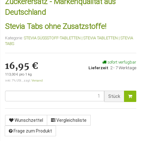
Zuckerersatz - Markenqualität aus
Deutschland
Stevia Tabs ohne Zusatzstoffe!
Kategorie:
STEVIA SÜSSSTOFF-TABLETTEN | STEVIA TABLETTEN | STEVIA
TABS
sofort verfügbar
16,95 €
Lieferzeit
:
2 - 7 Werktage
113,00 € pro 1 kg
inkl. 7% USt. , zzgl.
Versand
Stück
Wunschzettel
Vergleichsliste
Frage zum Produkt