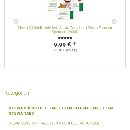
Stevia Süßstofftabletten | Stevia Tabletten | Stevia Tabs im
S
Spender | 3x300
9,99 €
*
185,00 € pro 1 kg
Kategorien
STEVIA SÜSSSTOFF-TABLETTEN | STEVIA TABLETTEN |
STEVIA TABS
STEVIA SÜßSTOFFTABLETTEN NACHFÜLLPACKUNGEN