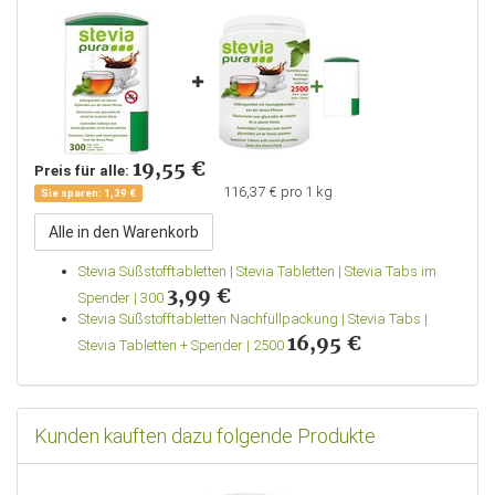
19,55 €
Preis für alle:
116,37 € pro 1 kg
Sie sparen: 1,39 €
Grundpreis:
Alle in den Warenkorb
Stevia Süßstofftabletten | Stevia Tabletten | Stevia Tabs im
3,99 €
Spender | 300
Stevia Süßstofftabletten Nachfüllpackung | Stevia Tabs |
16,95 €
Stevia Tabletten + Spender | 2500
Kunden kauften dazu folgende Produkte