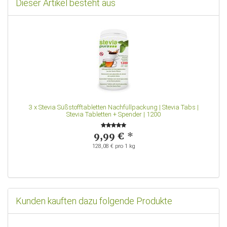
Dieser Artikel besteht aus
3
x
Stevia Süßstofftabletten Nachfüllpackung | Stevia Tabs |
Stevia Tabletten + Spender | 1200
9,99 €
*
128,08 € pro 1 kg
Kunden kauften dazu folgende Produkte