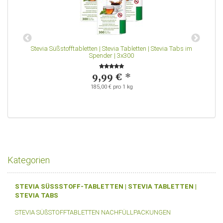
Stevia Süßstofftabletten | Stevia Tabletten | Stevia Tabs im
S
Spender | 3x300
9,99 €
*
185,00 € pro 1 kg
Kategorien
STEVIA SÜSSSTOFF-TABLETTEN | STEVIA TABLETTEN |
STEVIA TABS
STEVIA SÜßSTOFFTABLETTEN NACHFÜLLPACKUNGEN