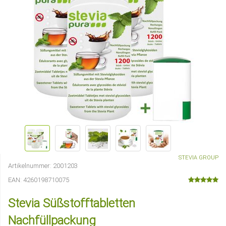
STEVIA GROUP
Artikelnummer:
2001203
EAN:
4260198710075
Stevia Süßstofftabletten
Nachfüllpackung