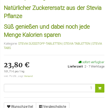
Natürlicher Zuckerersatz aus der Stevia
Pflanze
Süß genießen und dabei noch jede
Menge Kalorien sparen
Kategorie:
STEVIA SÜSSSTOFF-TABLETTEN | STEVIA TABLETTEN | STEVIA
TABS
sofort verfügbar
23,80 €
Lieferzeit
:
2 - 7 Werktage
101,71 € pro 1 kg
inkl. 7% USt. , zzgl.
Versand
Wunschzettel
Vergleichsliste