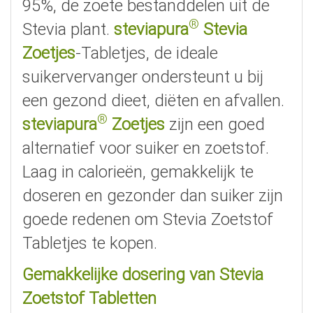
95%, de zoete bestanddelen uit de
®
Stevia plant.
steviapura
Stevia
Zoetjes
-Tabletjes, de ideale
suikervervanger ondersteunt u bij
een gezond dieet, diëten en afvallen.
®
steviapura
Zoetjes
zijn een goed
alternatief voor suiker en zoetstof.
Laag in calorieën, gemakkelijk te
doseren en gezonder dan suiker zijn
goede redenen om Stevia Zoetstof
Tabletjes te kopen.
Gemakkelijke dosering van Stevia
Zoetstof Tabletten