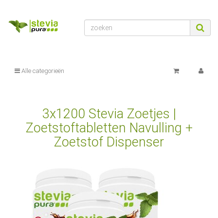
Alle categorieën
3x1200 Stevia Zoetjes |
Zoetstoftabletten Navulling +
Zoetstof Dispenser