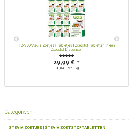
12x300 Stevia Zoetjes | Tabletjes | Zoetstof Tabletten in een
Zoetstof Dispenser
29,99 €
*
138,84 € per 1 kg
Categorieën
STEVIA ZOETJES | STEVIA ZOETSTOFTABLETTEN