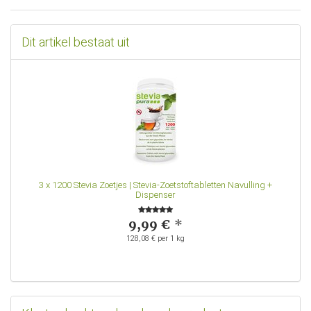
Dit artikel bestaat uit
3
x
1200 Stevia Zoetjes | Stevia-Zoetstoftabletten Navulling +
Dispenser
9,99 €
*
128,08 € per 1 kg