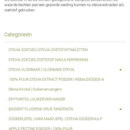
waarde hechten aan een gezonde voeding kunnen nu stevia-extracten als
zoetstof gebruiken.
Categorieën
STEVIA ZOETJES | STEVIA ZOETSTOFTABLETTEN
STEVIA ZOETJES ZOETSTOF NAVULVERPAKKING
STEVIA VLOEIBAAR | VLOEIBARE STEVIA
100% PUUR STEVIA EXTRACT POEDER | REBAUDIOSIDE-A
Stevia Kristal | Suikervervangers
ERYTHRITOL | SUIKERVERVANGER
BIODENT FLUORIDE-VRIJE TANDPASTA
DOSEERLEPEL | MINI MAATLEPEL | STEVIA DOSEERHULP
APPLE PECTINE POEDER | 100% PUUR