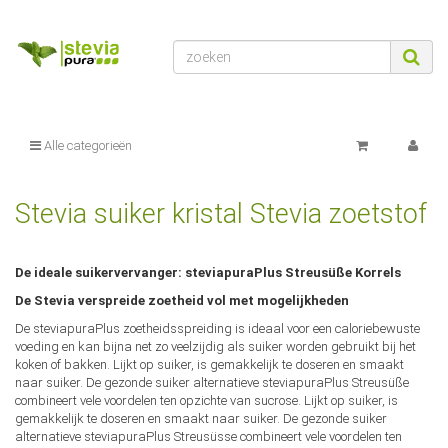
zuletztInWarenkorbGelegterArtikel
:
null
$zuletztInWarenkorbGelegterArtikel
Alle categorieën
Stevia suiker kristal Stevia zoetstof
De ideale suikervervanger: steviapuraPlus Streusüße Korrels
De Stevia verspreide zoetheid vol met mogelijkheden
De steviapuraPlus zoetheidsspreiding is ideaal voor een caloriebewuste
voeding en kan bijna net zo veelzijdig als suiker worden gebruikt bij het
koken of bakken. Lijkt op suiker, is gemakkelijk te doseren en smaakt
naar suiker. De gezonde suiker alternatieve steviapuraPlus Streusüße
combineert vele voordelen ten opzichte van sucrose. Lijkt op suiker, is
gemakkelijk te doseren en smaakt naar suiker. De gezonde suiker
alternatieve steviapuraPlus Streusüsse combineert vele voordelen ten