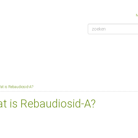
M
at is Rebaudiosid-A?
t is Rebaudiosid-A?