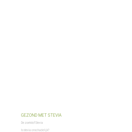
GEZOND MET STEVIA
De zoetstof Stevia
Is stevia onschadelijk?