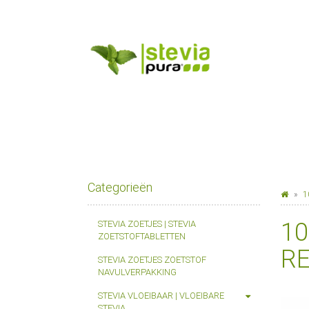
Categorieën
1
10
STEVIA ZOETJES | STEVIA
ZOETSTOFTABLETTEN
RE
STEVIA ZOETJES ZOETSTOF
NAVULVERPAKKING
STEVIA VLOEIBAAR | VLOEIBARE
STEVIA