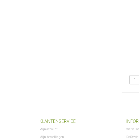
KLANTENSERVICE
INFOR
Mijn account
Wat is St
Mijn-bestellingen
De Stevia