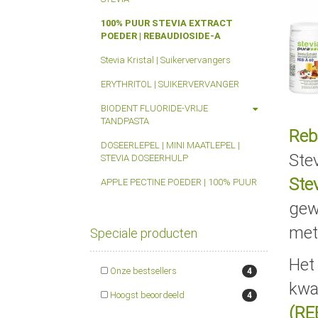
100% PUUR STEVIA EXTRACT
POEDER | REBAUDIOSIDE-A
Stevia Kristal | Suikervervangers
ERYTHRITOL | SUIKERVERVANGER
BIODENT FLUORIDE-VRIJE
TANDPASTA
Reb
DOSEERLEPEL | MINI MAATLEPEL |
Ste
STEVIA DOSEERHULP
Ste
APPLE PECTINE POEDER | 100% PUUR
gew
met
Speciale producten
Het 
Onze bestsellers
4
kwa
Hoogst beoordeeld
4
(RE