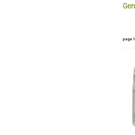
Geni
page 1