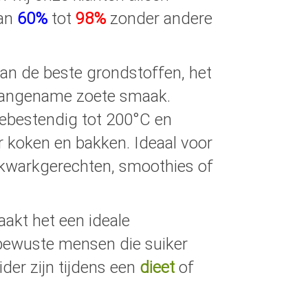
van
60%
tot
98%
zonder andere
an de beste grondstoffen, het
n aangename zoete smaak.
tebestendig tot 200°C en
r koken en bakken. Ideaal voor
, kwarkgerechten, smoothies of
akt het een ideale
ewuste mensen die suiker
der zijn tijdens een
dieet
of