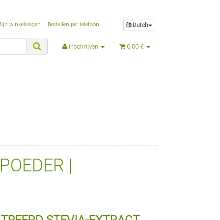
ijn winkelwagen
Bestellen per telefoon
Dutch
inschrijven
0,00 €
POEDER |