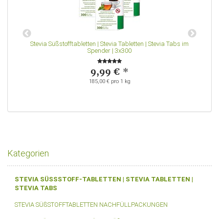
Stevia Süßstofftabletten | Stevia Tabletten | Stevia Tabs im
S
Spender | 3x300
9,99 €
*
185,00 € pro 1 kg
Kategorien
STEVIA SÜSSSTOFF-TABLETTEN | STEVIA TABLETTEN |
STEVIA TABS
STEVIA SÜßSTOFFTABLETTEN NACHFÜLLPACKUNGEN