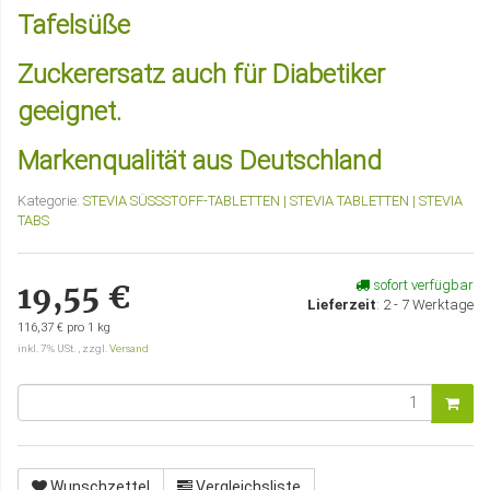
Tafelsüße
Zuckerersatz auch für Diabetiker
geeignet.
Markenqualität aus Deutschland
Kategorie:
STEVIA SÜSSSTOFF-TABLETTEN | STEVIA TABLETTEN | STEVIA
TABS
sofort verfügbar
19,55 €
Lieferzeit
:
2 - 7 Werktage
116,37 € pro 1 kg
inkl. 7% USt. , zzgl.
Versand
Wunschzettel
Vergleichsliste