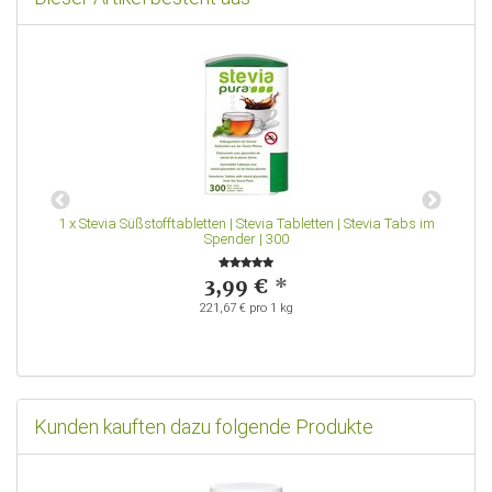
|
1
x
Stevia Süßstofftabletten | Stevia Tabletten | Stevia Tabs im
Spender | 300
3,99 €
*
221,67 € pro 1 kg
Kunden kauften dazu folgende Produkte