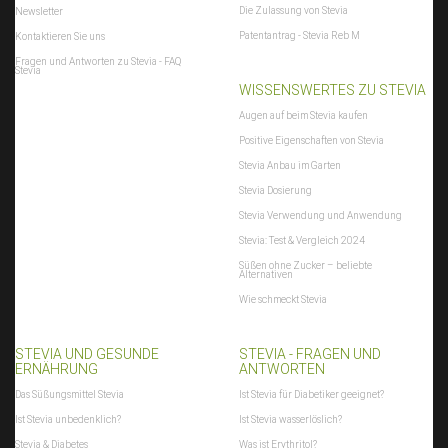
Die Zulassung von Stevia
Newsletter
Patentantrag - Stevia Reb M
Kontaktieren Sie uns
Fragen und Antworten zu Stevia - FAQ
Stevia
WISSENSWERTES ZU STEVIA
Augen auf beim Stevia kaufen
Positive Eigenschaften von Stevia
Stevia Anbau im Garten
Stevia Dosierung
Stevia Verwendung und Anwendung
Stevia: Test & Vergleich 2024
Süßen ohne Zucker – beliebte
Alternativen
Wie schmeckt Stevia
STEVIA UND GESUNDE
STEVIA - FRAGEN UND
ERNÄHRUNG
ANTWORTEN
Das Süßungsmittel Stevia
Ist Stevia für Diabetiker geeignet?
Ist Stevia unbedenklich?
Ist Stevia wasserlöslich?
Stevia & Diabetes
Was ist Erythritol?