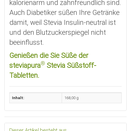
kalorienarm und zahnfreundlich sind.
Auch Diabetiker süßen Ihre Getränke
damit, weil Stevia Insulin-neutral ist
und den Blutzuckerspiegel nicht
beeinflusst.
Genießen die Sie Süße der
®
steviapura
Stevia Süßstoff-
Tabletten.
Inhalt:
168,00 g
Dieser Artikel besteht aus