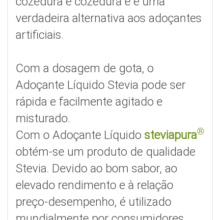
cozedura e cozedura e é uma
verdadeira alternativa aos adoçantes
artificiais.
Com a dosagem de gota, o
Adoçante Líquido Stevia pode ser
rápida e facilmente agitado e
misturado.
®
Com o Adoçante Líquido
steviapura
obtém-se um produto de qualidade
Stevia. Devido ao bom sabor, ao
elevado rendimento e à relação
preço-desempenho, é utilizado
mundialmente por consumidores