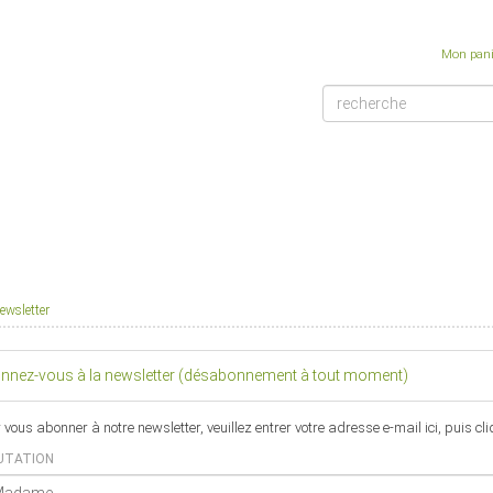
Mon pani
ewsletter
lshoplogo.png
nnez-vous à la newsletter (désabonnement à tout moment)
 vous abonner à notre newsletter, veuillez entrer votre adresse e-mail ici, puis cl
UTATION