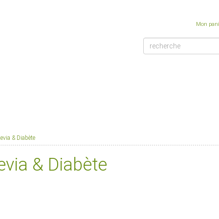
Mon pani
tevia & Diabète
evia & Diabète