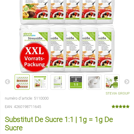
STEVIA GROUP
numéro d'article:
5110000
EAN:
4260198711645
Substitut De Sucre 1:1 | 1g = 1g De
Sucre