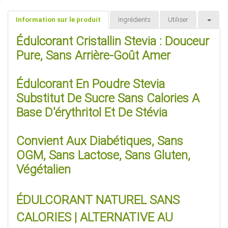
Information sur le produit
Ingrédients
Utiliser
Édulcorant Cristallin Stevia : Douceur
Pure, Sans Arrière-Goût Amer
Édulcorant En Poudre Stevia
Substitut De Sucre Sans Calories A
Base D'érythritol Et De Stévia
Convient Aux Diabétiques, Sans
OGM, Sans Lactose, Sans Gluten,
Végétalien
ÉDULCORANT NATUREL SANS
CALORIES | ALTERNATIVE AU