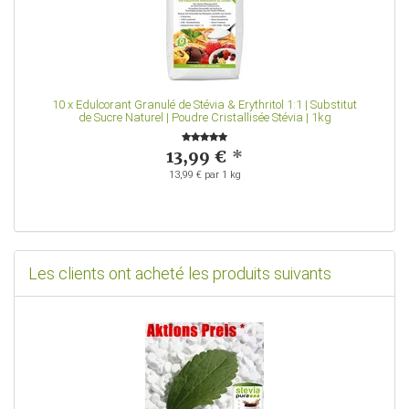
10
x
Edulcorant Granulé de Stévia & Erythritol 1:1 | Substitut
de Sucre Naturel | Poudre Cristallisée Stévia | 1kg
13,99 €
*
13,99 € par 1 kg
Les clients ont acheté les produits suivants