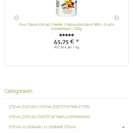
 |
Puur Stevia Extract Poeder | Rebaudioside-A 98% | Gratis
Doseerlepel | 100g
45,75 €
*
457,50 € per 1 kg
Categorieën
STEVIA ZOETJES | STEVIA ZOETSTOFTABLETTEN
STEVIA ZOETJES ZOETSTOF NAVULVERPAKKING
STEVIA VLOEIBAAR | VLOEIBARE STEVIA