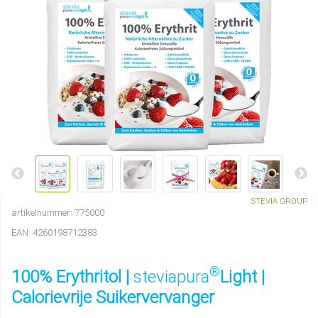
STEVIA GROUP
artikelnummer:
775000
EAN:
4260198712383
®
100% Erythritol |
steviapura
Light |
Calorievrije Suikervervanger