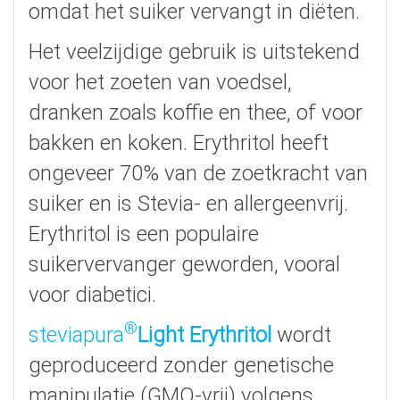
omdat het suiker vervangt in diëten.
Het veelzijdige gebruik is uitstekend
voor het zoeten van voedsel,
dranken zoals koffie en thee, of voor
bakken en koken. Erythritol heeft
ongeveer 70% van de zoetkracht van
suiker en is Stevia- en allergeenvrij.
Erythritol is een populaire
suikervervanger geworden, vooral
voor diabetici.
®
steviapura
Light Erythritol
wordt
geproduceerd zonder genetische
manipulatie (GMO-vrij) volgens