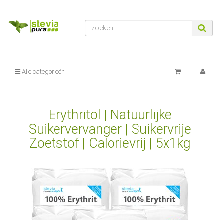
Alle categorieën
Erythritol | Natuurlijke
Suikervervanger | Suikervrije
Zoetstof | Calorievrij | 5x1kg