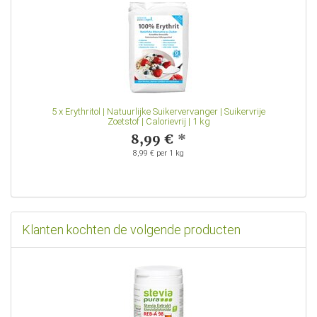
5
x
Erythritol | Natuurlijke Suikervervanger | Suikervrije
Zoetstof | Calorievrij | 1 kg
8,99 €
*
8,99 € per 1 kg
Klanten kochten de volgende producten