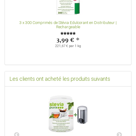
3
x
300 Comprimés de Stévia Edulcorant en Distributeur |
Rechargeable
3,99 €
*
221,67 € par 1 kg
Les clients ont acheté les produits suivants