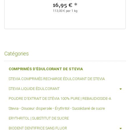
16,95 €
*
113,00 € par 1 kg
Catégories
COMPRIMÉS D'ÉDULCORANT DE STEVIA
STEVIA COMPRIMÉS RECHARGE ÉDULCORANT DE STEVIA
STEVIA LIQUIDE ÉDULCORANT
POUDRE D'EXTRAIT DE STÉVIA 100% PURE | REBAUDIOSIDE-A
Stevia - Douceur dispersée - Érythritol - Succédané de sucre
ERYTHRITOL | SUBSTITUT DE SUCRE
BIODENT DENTIFRICE SANS FLUOR