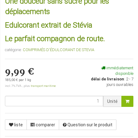
Une douceur sans sucre pour les
déplacements
Edulcorant extrait de Stévia
Le parfait compagnon de route.
catégorie:
COMPRIMÉS D'ÉDULCORANT DE STEVIA
immédiatement
9,99 €
disponible
délai de livraison
:
2 - 7
185,00 € par 1 kg
jours ouvrables
incl. 7% TVA. , plus.
transport maritime
Unité
liste
comparer
Question sur le produit