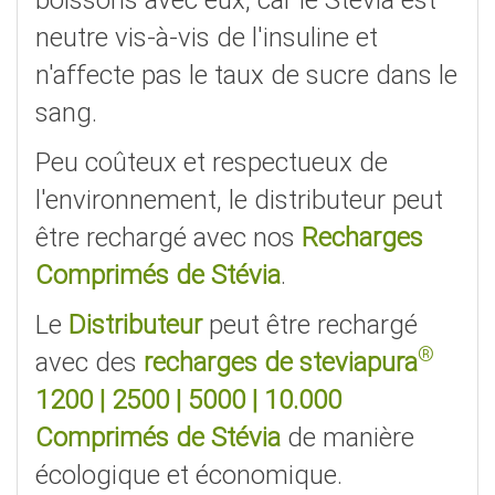
boissons avec eux, car le Stevia est
neutre vis-à-vis de l'insuline et
n'affecte pas le taux de sucre dans le
sang.
Peu coûteux et respectueux de
l'environnement, le distributeur peut
être rechargé avec nos
Recharges
Comprimés de Stévia
.
Le
Distributeur
peut être rechargé
®
avec des
recharges de
steviapura
1200
|
2500
|
5000
|
10.000
Comprimés de Stévia
de manière
écologique et économique.