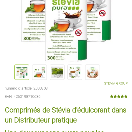
STEVIA GROUP
numéro d'article:
2000303
EAN:
4260198710686
Comprimés de Stévia d'édulcorant dans
un Distributeur pratique