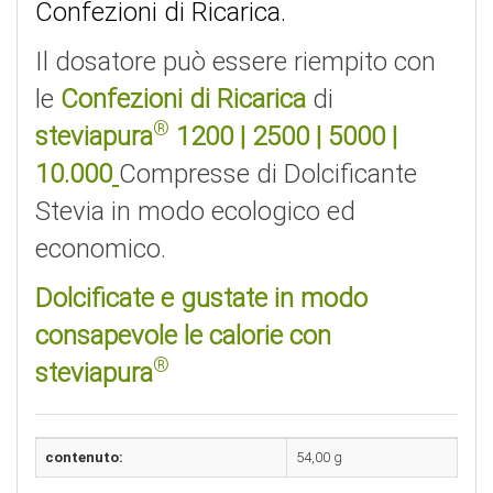
Confezioni di Ricarica.
Il dosatore può essere riempito con
le
Confezioni di Ricarica
di
®
steviapura
1200
|
2500
|
5000
|
10.000
Compresse di Dolcificante
Stevia in modo ecologico ed
economico.
Dolcificate e gustate in modo
consapevole le calorie con
®
steviapura
contenuto:
54,00 g