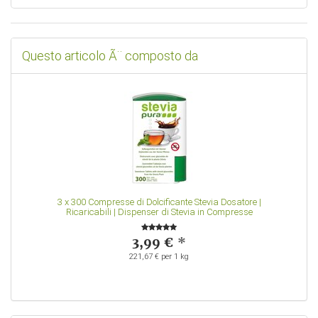
Questo articolo Ã¨ composto da
3
x
300 Compresse di Dolcificante Stevia Dosatore |
Ricaricabili | Dispenser di Stevia in Compresse
3,99 €
*
221,67 € per 1 kg