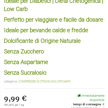
Ideale per Diabetici | Dieta Chetogenica |
Low Carb
Perfetto per viaggiare e facile da dosare
Ideale per bevande calde e fredde
Dolcificante di Origine Naturale
Senza Zucchero
Senza Aspartame
Senza Sucralosio
categoria:
COMPRESSE DI STEVIA DOLCIFICANTI
immediatamente
9,99 €
disponibile
tempi di consegna
:
#
185,00 € per 1 kg