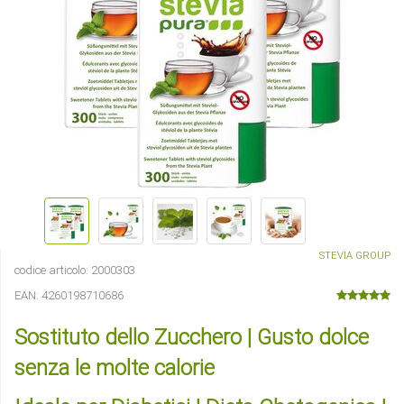
STEVIA GROUP
codice articolo:
2000303
EAN:
4260198710686
Sostituto dello Zucchero | Gusto dolce
senza le molte calorie