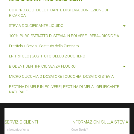
COMPRESSE DI DOLCIFICANTE DI STEVIA CONFEZIONE DI
RICARICA
STEVIA DOLCIFICANTE LIQUIDO
100% PURO ESTRATTO DI STEVIA IN POLVERE | REBAUDIOSIDE-A
Eritritolo + Stevia | Sostituto dello Zucchero
ERITRITOLO | SOSTITUTO DELLO ZUCCHERO
BIODENT DENTIFRICIO SENZA FLUORO
MICRO CUCCHIAIO DOSATORE | CUCCHIAI DOSATORI STEVIA
PECTINA DI MELE IN POLVERE | PECTINA DI MELA | GELIFICANTE
NATURALE
SERVIZIO CLIENTI
INFORMAZIONI SULLA STEVIA
Il mio conto cliente
Cos'e' Stevia?