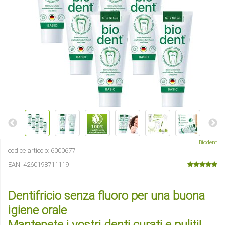
Biodent
codice articolo:
6000677
EAN:
4260198711119
Dentifricio senza fluoro per una buona
igiene orale