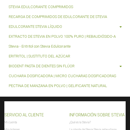
STEVIA EDULCORANTE COMPRIMIDOS
RECARGA DE COMPRIMIDOS DE EDULCORANTE DE STEVIA
EDULCORANTE STEVIA LÍQUIDO
EXTRACTO DE STEVIA EN POLVO 100% PURO | REBAUDIÓSIDO-A
Stevia - Eritritol con Stevia Edulcorante
ERITRITOL | SUSTITUTO DEL AZÚCAR
BIODENT PASTA DE DIENTES SIN FLÚOR
CUCHARA DOSIFICADORA | MICRO CUCHARAS DOSIFICADORAS
PECTINA DE MANZANA EN POLVO | GELIFICANTE NATURAL
SERVICIO AL CLIENTE
INFORMACIÓN SOBRE STEVIA
Mi cuenta
¿Qué es la Stevia?
Mis órdenes
La planta de Stevia Stevia rebaudiana