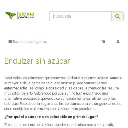
Todas las categorias
Endulzar sin azúcar
Casi todos los alimentos que comemos a diario contienen azúcar. Aunque
la mayoría de la gente sabe que el azúcar puede causar varias
enfermedades, así como la obesidad y las caries, a menudo les resulta
muy difícil dejarlo. Sobre todo porque aún no han encontrado una
alternativa adecuada que endulce suficientemente los alimentos y las
bebidas. Esto debería llegar a su fin. Le damos una visión general de los
cinco sustitutos o alternativas de azúcar más populares.
¿Por qué el azúcar no es saludable en primer lugar?
El consumo excesivo de azúcar puede causar síntomas como apatía,