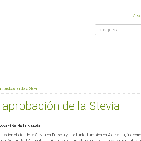
Mi ca
a aprobación de la Stevia
 aprobación de la Stevia
obación de la Stevia
bación oficial de la Stevia en Europa y, por tanto, también en Alemania, fue co
 de Seguridad Alimentaria. Antes de su aprobación, la stevia se comercializab