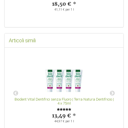
18,50 €
*
41,11 € per 1 l
Articoli simili
o |
Biodent Vital Dentifrici senza Fluoro | Terra Natura Dentifricio |
4 x 75ml
13,49 €
*
44,97 € per 1 l