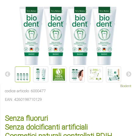
Biodent
codice articolo:
6000477
EAN:
4260198710129
Senza fluoruri
Senza dolcificanti artificiali